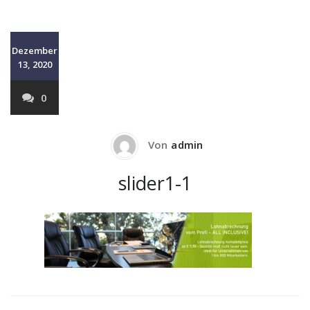
Dezember
13, 2020
0
Von
admin
slider1-1