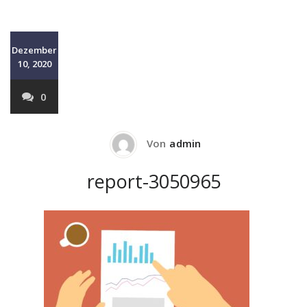
Dezember
10, 2020
0
Von
admin
report-3050965