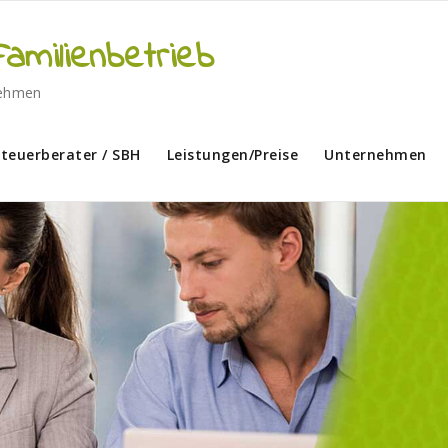
amilienbetrieb
nehmen
teuerberater / SBH
Leistungen/Preise
Unternehmen