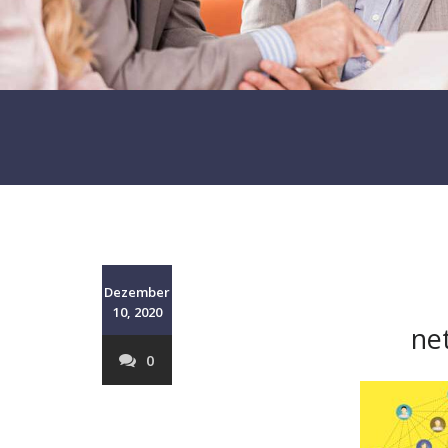
Dezember
10, 2020
ne
0