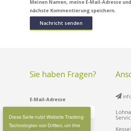
Meinen Namen, meine E-Mail-Adresse und 
nächste Kommentierung speichern.
Sie haben Fragen?
Ansc
inf
E-Mail-Adresse
Lohna
Diese Seite nutzt Website Tracking-
Servi
Technologien von Dritten, um ihre
Name/Kurznachricht
Kessel